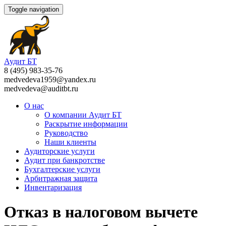
Toggle navigation
Аудит БТ
8 (495) 983-35-76
medvedeva1959@yandex.ru
medvedeva@auditbt.ru
О нас
О компании Аудит БТ
Раскрытие информации
Руководство
Наши клиенты
Аудиторские услуги
Аудит при банкротстве
Бухгалтерские услуги
Арбитражная защита
Инвентаризация
Отказ в налоговом вычете