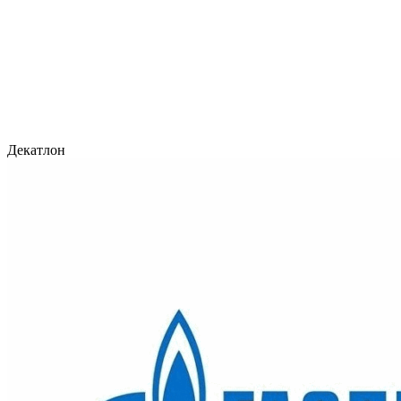
Декатлон