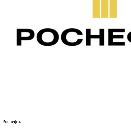
Роснефть