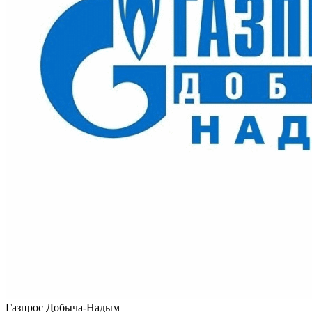
Газпрос Добыча-Надым