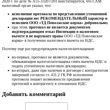
2020 г. по делу № А55-33207/201 констатируется, что САМ
налоговый орган указал, что:
исполнение протокола по представлению уточненной
декларации нес РЕКОМЕНДАТЕЛЬНЫЙ характер и
исполнен ООО «ТД Поволжские корма» добровольно;
при этом,
протокол не является документом
подтверждающим отказ Инспекции в налоговом
вычете и не нарушает права
ООО «ТД Поволжские
корма» в получении налогового вычета по НДС.
Поэтому еще раз предупреждаем налогоплательщиков:
во-первых, протокол не является документом,
обязывающим налогоплательщика снять вычеты НДС и
подать уточнённую налоговую декларацию;
во-вторых, даже при наличии в договоре с контрагентом
заверений согласно ст. 431.2 ГК РФ исполнение
протокола лишает возможности предъявления
претензий к контрагенту в отношении НДС.
Добавить комментарий