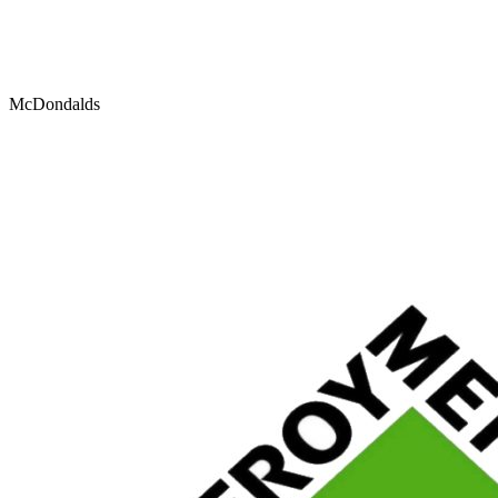
McDondalds