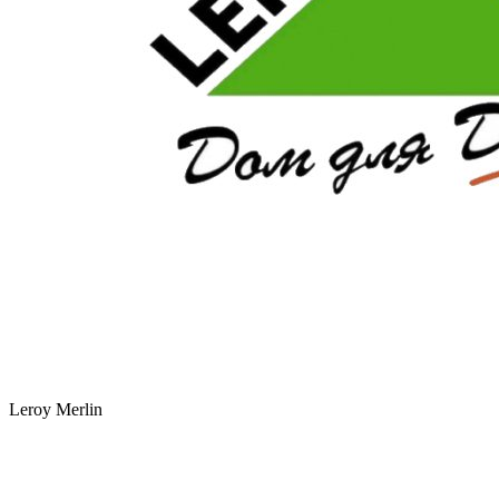
Leroy Merlin