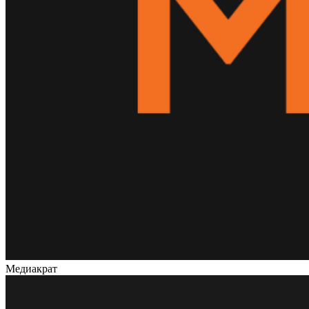
Медиакрат