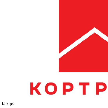
Кортрос