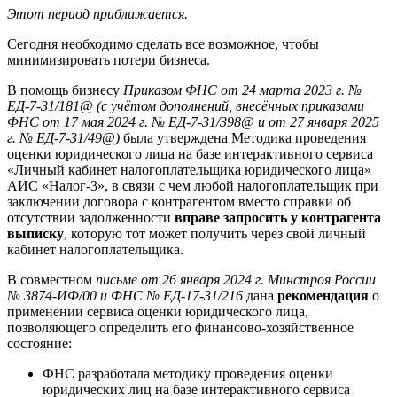
Этот период приближается.
Сегодня необходимо сделать все возможное, чтобы
минимизировать потери бизнеса.
В помощь бизнесу
Приказом ФНС от 24 марта 2023 г. №
ЕД-7-31/181@ (с учётом дополнений, внесённых приказами
ФНС от 17 мая 2024 г. № ЕД-7-31/398@ и от 27 января 2025
г. № ЕД-7-31/49@)
была утверждена Методика проведения
оценки юридического лица на базе интерактивного сервиса
«Личный кабинет налогоплательщика юридического лица»
АИС «Налог-3», в связи с чем любой налогоплательщик при
заключении договора с контрагентом вместо справки об
отсутствии задолженности
вправе запросить у контрагента
выписку
, которую тот может получить через свой личный
кабинет налогоплательщика.
В совместном
письме от 26 января 2024 г. Минстроя России
№ 3874-ИФ/00 и ФНС № ЕД-17-31/216
дана
рекомендация
о
применении сервиса оценки юридического лица,
позволяющего определить его финансово-хозяйственное
состояние:
ФНС разработала методику проведения оценки
юридических лиц на базе интерактивного сервиса