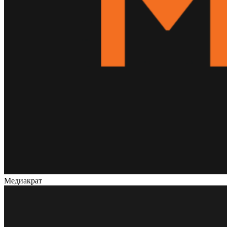
Медиакрат