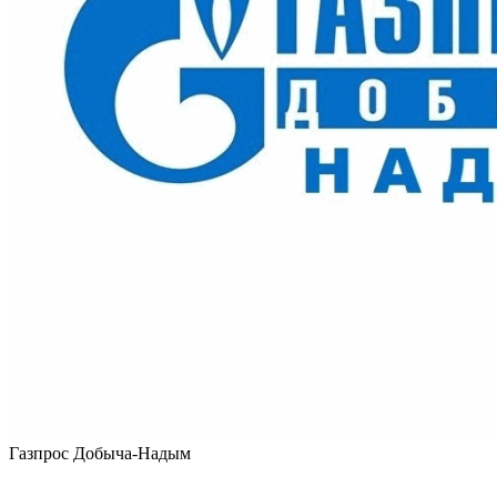
Газпрос Добыча-Надым