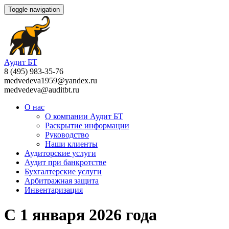
Toggle navigation
Аудит БТ
8 (495) 983-35-76
medvedeva1959@yandex.ru
medvedeva@auditbt.ru
О нас
О компании Аудит БТ
Раскрытие информации
Руководство
Наши клиенты
Аудиторские услуги
Аудит при банкротстве
Бухгалтерские услуги
Арбитражная защита
Инвентаризация
С 1 января 2026 года