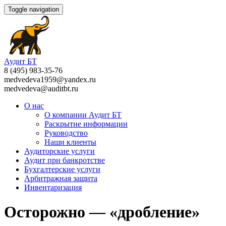
Toggle navigation
Аудит БТ
8 (495) 983-35-76
medvedeva1959@yandex.ru
medvedeva@auditbt.ru
О нас
О компании Аудит БТ
Раскрытие информации
Руководство
Наши клиенты
Аудиторские услуги
Аудит при банкротстве
Бухгалтерские услуги
Арбитражная защита
Инвентаризация
Осторожно — «дробление»