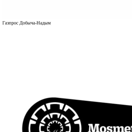
Газпрос Добыча-Надым