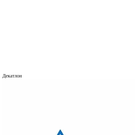
Декатлон