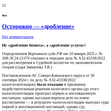
12
Янв
Осторожно — «дробление»
Нет комментариев
Не «дробление бизнеса», а «дробление услуги»!
Определением
Верховного суда РФ от 10 января 2025 г. №
308-ЭС24-21374
отказано в передаче дела № А32-43338/2022
для рассмотрения в Судебной коллегии по экономическим
спорам (судья Завьялова Т.В.)
Постановлением АС Северо-Кавказского округа от 30
сентября 2024 г. по делу № А32-43338/2022
налогоплательщику
было отказано
в признании
недействительным решения налогового органа (до этого
налогоплательщик проиграл первую и апелляционную
инстанции, однако кассация вернула дело на новое
рассмотрение — в результате налогоплательщик выиграл суды
первой и апелляционной инстанций, однако суд