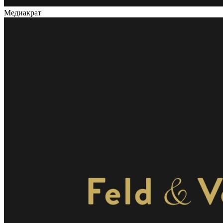
Медиакрат