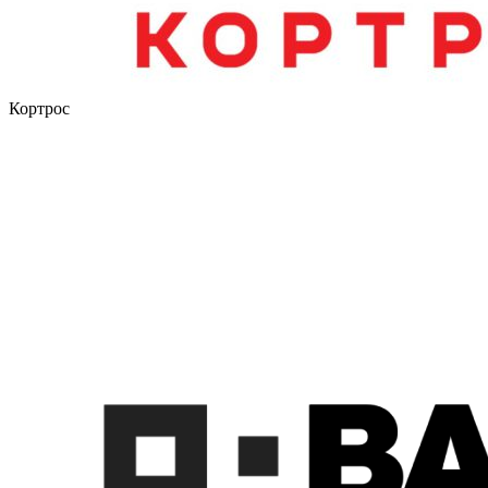
Кортрос