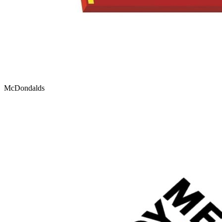
McDondalds