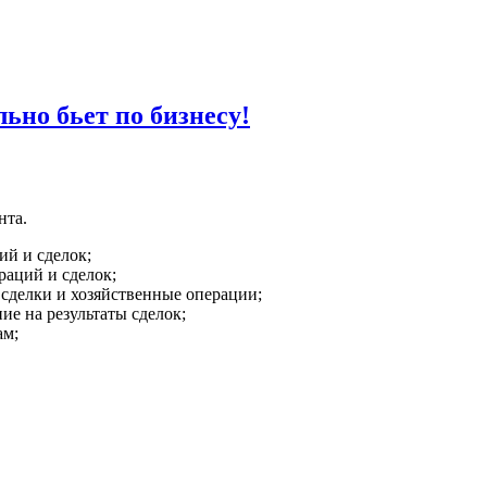
но бьет по бизнесу!
нта.
ий и сделок;
раций и сделок;
сделки и хозяйственные операции;
ие на результаты сделок;
ам;