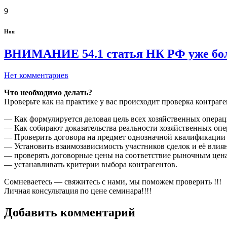
9
Ноя
ВНИМАНИЕ 54.1 статья НК РФ уже боль
Нет комментариев
Что необходимо делать?
Проверьте как на практике у вас происходит проверка контраге
— Как формулируется деловая цель всех хозяйственных операц
— Как собирают доказательства реальности хозяйственных опе
— Проверить договора на предмет однозначной квалификации 
— Установить взаимозависимость участников сделок и её влиян
— проверять договорные цены на соответствие рыночным цен
— устанавливать критерии выбора контрагентов.
Сомневаетесь — свяжитесь с нами, мы поможем проверить !!!
Личная консультация по цене семинара!!!!
Добавить комментарий