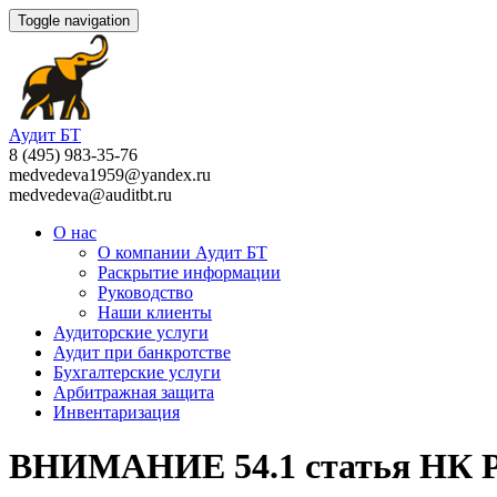
Toggle navigation
Аудит БТ
8 (495) 983-35-76
medvedeva1959@yandex.ru
medvedeva@auditbt.ru
О нас
О компании Аудит БТ
Раскрытие информации
Руководство
Наши клиенты
Аудиторские услуги
Аудит при банкротстве
Бухгалтерские услуги
Арбитражная защита
Инвентаризация
ВНИМАНИЕ 54.1 статья НК РФ