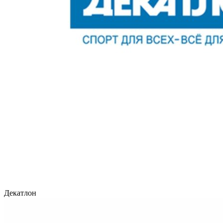
Декатлон