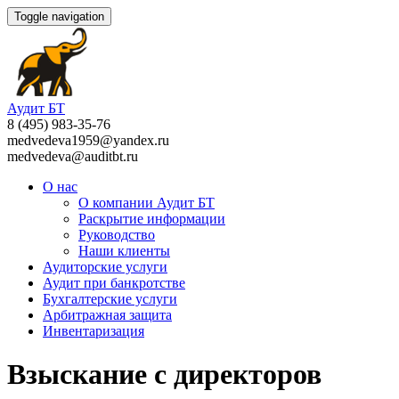
Toggle navigation
Аудит БТ
8 (495) 983-35-76
medvedeva1959@yandex.ru
medvedeva@auditbt.ru
О нас
О компании Аудит БТ
Раскрытие информации
Руководство
Наши клиенты
Аудиторские услуги
Аудит при банкротстве
Бухгалтерские услуги
Арбитражная защита
Инвентаризация
Взыскание с директоров