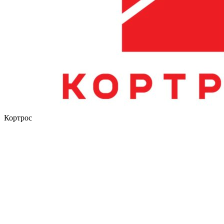
Кортрос