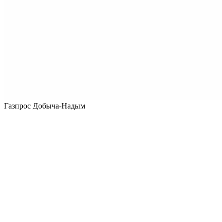
Газпрос Добыча-Надым