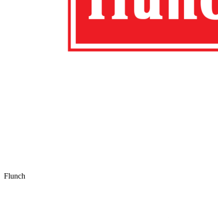
Flunch